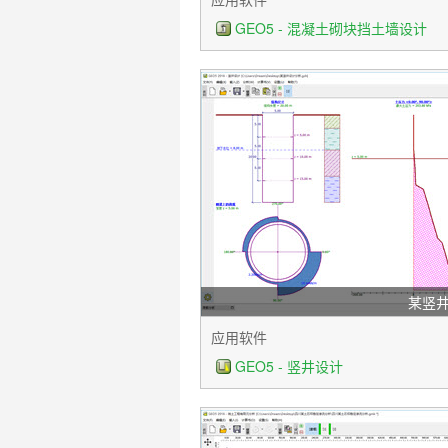
GEO5 - 混凝土砌块挡土墙设计
某竖
应用软件
GEO5 - 竖井设计