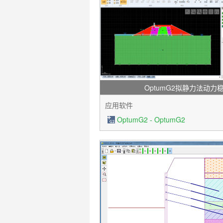
OptumG2拟静力法动力
应用软件
OptumG2 - OptumG2