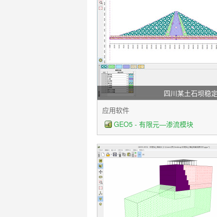
四川某土石坝稳
应用软件
GEO5 - 有限元—渗流模块