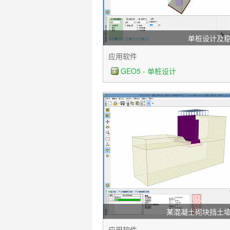
单桩设计及
应用软件
GEO5 - 单桩设计
某混凝土砌块挡土
应用软件