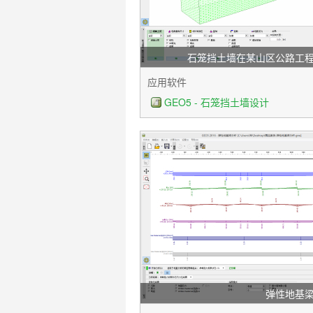
石笼挡土墙在某山区公路工
应用软件
GEO5 - 石笼挡土墙设计
弹性地基