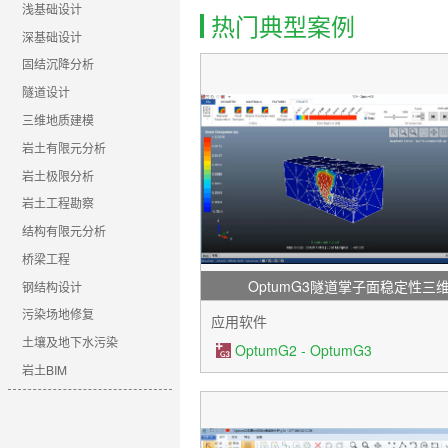
浅基础设计
热门典型案例
深基础设计
固结沉降分析
隧道设计
三维地质建模
岩土有限元分析
岩土极限分析
岩土工程勘察
结构有限元分析
桥梁工程
OptumG3隧道掌子面稳定性三
钢结构设计
污染场地修复
应用软件
土壤及地下水污染
OptumG2 - OptumG3
岩土BIM