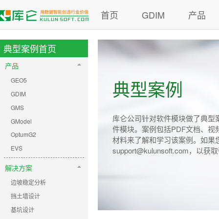
首页
GDIM
产品
典型案例首页
产品
GEO5
典型案例
GDIM
GMS
库仑公司针对软件模块做了典型
GModel
件模块。案例包括PDF文档、
OptumG2
材料来了解和学习该案例。如果
EVS
support@kulunsoft.com，以
解决方案
边坡稳定分析
挡土墙设计
基坑设计