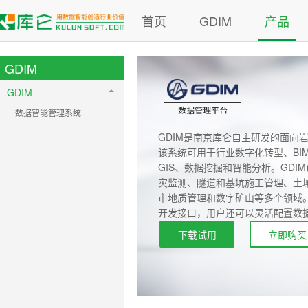
首页
GDIM
产品
GDIM
GDIM
数据智能管理系统
GDIM是南京库仑自主研发的面向
该系统可用于行业数字化转型、BI
GIS、数据挖掘和智能分析。GD
灾监测、隧道和基坑施工管理、土
市地质管理和数字矿山等多个领域。
开发接口，用户还可以灵活配置数
观看视频
下载试用
立即购买