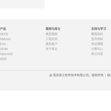
产品
案例与库仑
支持与学习
GEO5
典型案例
教程资料
GModel
工程实例
宣传资料
EVS
典型客户
培训课程
GDIM
关于库仑
计算中心
OptumG2
库仑问答
GMS
@ 南京库仑软件技术有限公司，版权所有 |
联