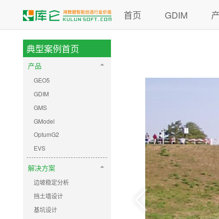
首页
GDIM
典型案例首页
产品
GEO5
GDIM
GMS
GModel
OptumG2
EVS
解决方案
边坡稳定分析
挡土墙设计
基坑设计