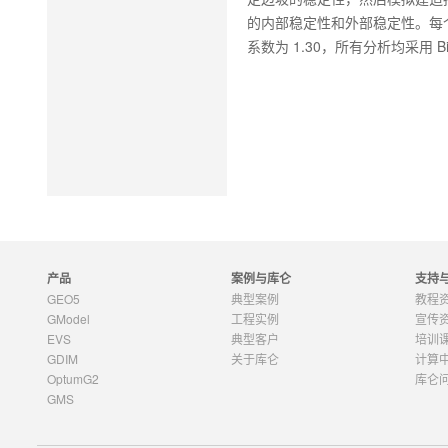
的内部稳定性和外部稳定性。每
系数为 1.30，所有分析均采用 
产品
案例与库仑
支持
GEO5
典型案例
教程
GModel
工程实例
宣传
EVS
典型客户
培训
GDIM
关于库仑
计算
OptumG2
库仑
GMS