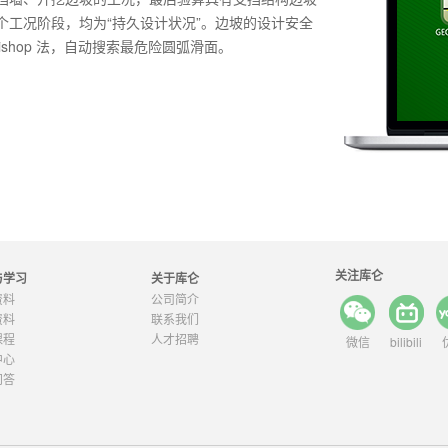
个工况阶段，均为“持久设计状况”。边坡的设计安全
Bishop 法，自动搜索最危险圆弧滑面。
关注库仑
与学习
关于库仑
资料
公司简介
资料
联系我们
课程
人才招聘
微信
bilibili
中心
问答