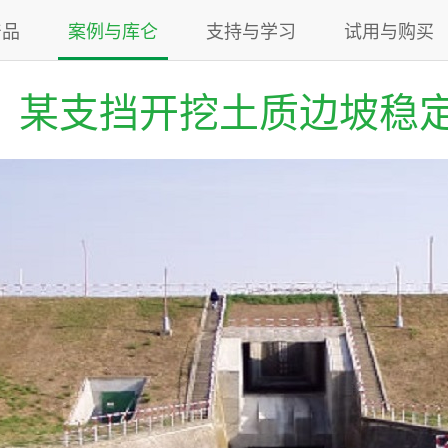
产品
案例与库仑
支持与学习
试用与购买
某支挡开挖土质边坡稳