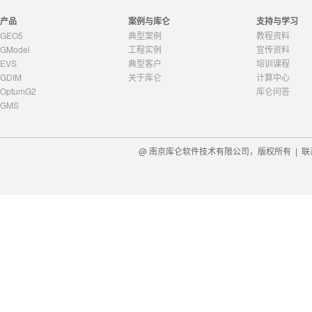
产品
案例与库仑
支持与学习
GEO5
典型案例
教程资料
GModel
工程实例
宣传资料
EVS
典型客户
培训课程
GDIM
关于库仑
计算中心
OptumG2
库仑问答
GMS
@ 南京库仑软件技术有限公司，版权所有 |
联