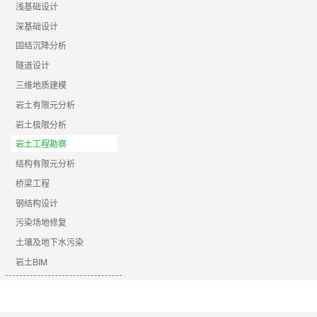
浅基础设计
深基础设计
固结沉降分析
隧道设计
三维地质建模
岩土有限元分析
岩土极限分析
岩土工程勘察
结构有限元分析
桥梁工程
钢结构设计
污染场地修复
土壤及地下水污染
岩土BIM