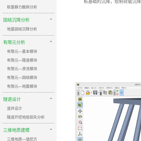
桩基础的沉降，绘制荷载沉降
桩基静力触探分析
固结沉降分析
地基固结沉降分析
有限元分析
有限元—基本模块
有限元—隧道模块
有限元—渗流模块
有限元—固结模块
有限元—地震模块
隧道设计
竖井设计
隧道开挖地层损失分析
三维地质建模
三维地质—填挖方