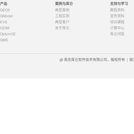
产品
案例与库仑
支持与学习
GEO5
典型案例
教程资料
GModel
工程实例
宣传资料
EVS
典型客户
培训课程
GDIM
关于库仑
计算中心
OptumG2
库仑问答
GMS
@ 南京库仑软件技术有限公司，版权所有 |
联