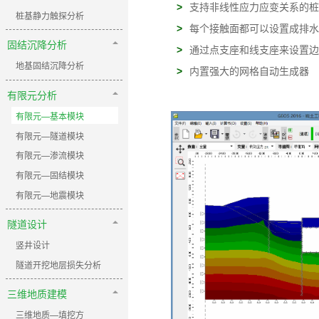
>
支持非线性应力应变关系的桩
桩基静力触探分析
>
每个接触面都可以设置成排水
固结沉降分析
>
通过点支座和线支座来设置边
地基固结沉降分析
>
内置强大的网格自动生成器
有限元分析
有限元—基本模块
有限元—隧道模块
有限元—渗流模块
有限元—固结模块
有限元—地震模块
隧道设计
竖井设计
隧道开挖地层损失分析
三维地质建模
三维地质—填挖方