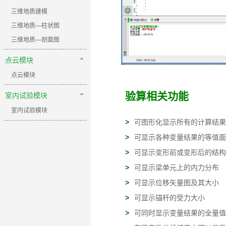
三维地质建模
三维地质—柱状图
三维地质—剖面图
点云模块
点云模块
室内试验模块
验算相关功能
室内试验模块
>
可图形化显示所有的计算结果
>
可显示各种变量结果的等值面
>
可显示变形前或变形后的结构
>
可显示梁单元上的内力分布
>
可显示位移矢量图及其大小
>
可显示锚杆的受力大小
>
可同时显示变量结果的全量值