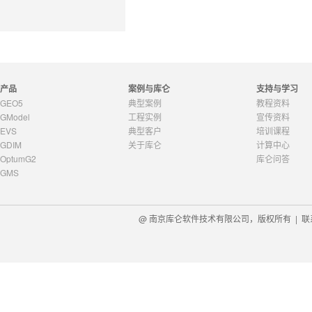
产品
案例与库仑
支持与学习
GEO5
典型案例
教程资料
GModel
工程实例
宣传资料
EVS
典型客户
培训课程
GDIM
关于库仑
计算中心
OptumG2
库仑问答
GMS
@ 南京库仑软件技术有限公司，版权所有 |
联