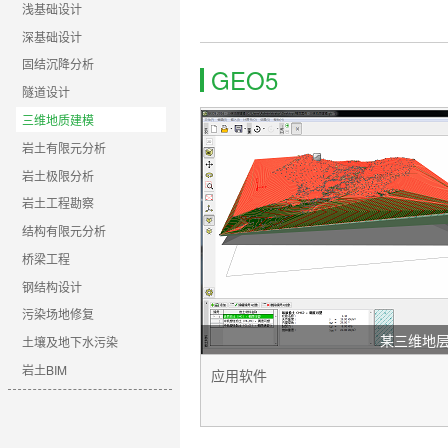
浅基础设计
深基础设计
固结沉降分析
GEO5
隧道设计
三维地质建模
岩土有限元分析
岩土极限分析
岩土工程勘察
结构有限元分析
桥梁工程
钢结构设计
污染场地修复
某三维地
土壤及地下水污染
岩土BIM
应用软件