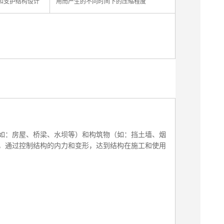
和支护结构设计
用而产生的不同时间下的压缩程度
如：房屋、桥梁、水坝等）和构筑物（如：挡土墙、烟
，通过控制结构的内力和变形，达到结构在施工和使用