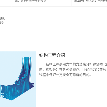
笼、配筋砌体等生态挡墙
形法进行基坑稳定性分析
筑物，
道等
结构工程介绍
结构工程是用力学的方法来分析建筑物（
囱、构架等）在各种荷载作用下的内力和变形
过程中保证一定安全可靠度的目的。