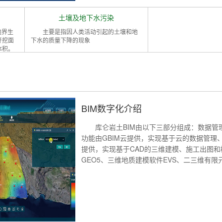
土壤及地下水污染
边界生
主要是指因人类活动引起的土壤和地
开挖面
下水的质量下降的现象
体积。
BIM数字化介绍
库仑岩土BIM由以下三部分组成：数据管
功能由GBIM云提供，实现基于云的数据管理
提供，实现基于CAD的三维建模、施工出图
GEO5、三维地质建模软件EVS、二三维有限