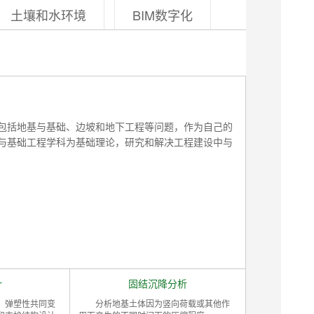
土壤和水环境
BIM数字化
包括地基与基础、边坡和地下工程等问题，作为自己的
与基础工程学科为基础理论，研究和解决工程建设中与
计
固结沉降分析
、弹塑性共同变
分析地基土体因为竖向荷载或其他作