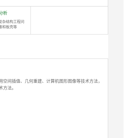
分析
复杂结构工程问
维和板壳等
用空间插值、几何重建、计算机图形图像等技术方法，
术方法。