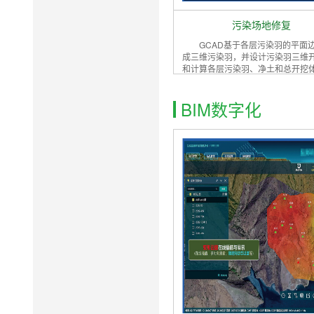
污染场地修复
GCAD基于各层污染羽的平面
成三维污染羽，并设计污染羽三维
和计算各层污染羽、净土和总开挖
BIM数字化