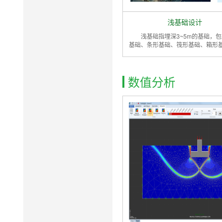
浅基础设计
浅基础指埋深3~5m的基础，
基础、条形基础、筏形基础、箱形
数值分析