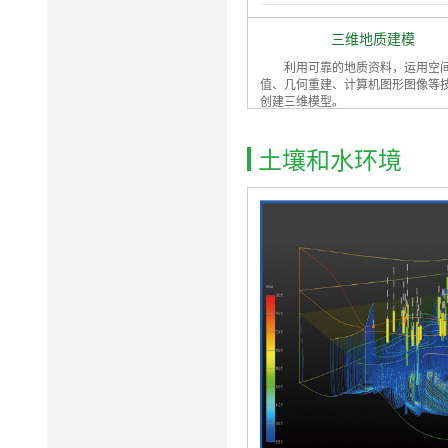
三维地质建模
利用可靠的地质资料，运用空
值、几何重建、计算机图形图像等
创建三维模型。
土壤和水环境