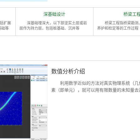
深基础设计
桥梁工
包括扩展
深基础埋深大，以下部坚实土层或岩
桥梁工程指桥梁勘测
基础等
层作为持力层，包括桩基础、沉井等
养护和检定等的工作过程
数值分析介绍
利用数学近似的方法对真实物理系统（几
素（即单元），就可以用有限数量的未知量去