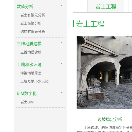
岩土工程
数值分析
岩土有限元分析
岩土工程
岩土极限分析
结构有限元分析
三维地质建模
三维地质建模
土壤和水环境
污染场地修复
土壤及地下水污染
BIM数字化
岩土BIM
边坡稳定分析
土质边坡、岩质边坡稳定性分