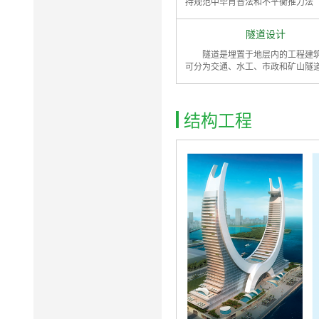
持规范中毕肖普法和不平衡推力法
隧道设计
隧道是埋置于地层内的工程建
可分为交通、水工、市政和矿山隧
结构工程