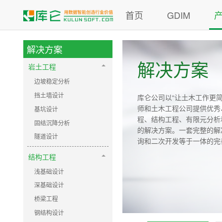
首页
GDIM
解决方案
解决方案
岩土工程
边坡稳定分析
挡土墙设计
库仑公司以“让土木工作更
师和土木工程公司提供优秀
基坑设计
程、结构工程、有限元分析
固结沉降分析
的解决方案。一套完整的解
隧道设计
询和二次开发等于一体的完
结构工程
浅基础设计
深基础设计
桥梁工程
钢结构设计