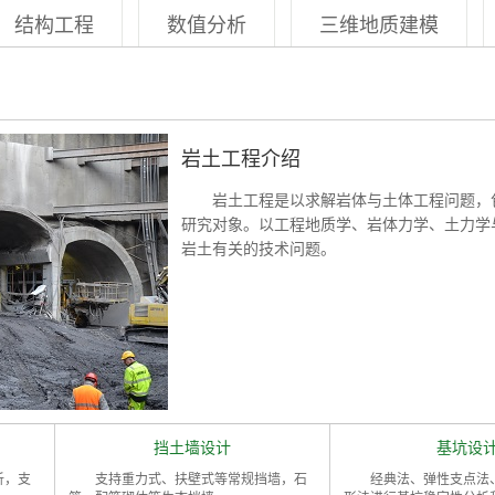
结构工程
数值分析
三维地质建模
岩土工程介绍
岩土工程是以求解岩体与土体工程问题，
研究对象。以工程地质学、岩体力学、土力学
岩土有关的技术问题。
挡土墙设计
基坑设
析，支
支持重力式、扶壁式等常规挡墙，石
经典法、弹性支点法