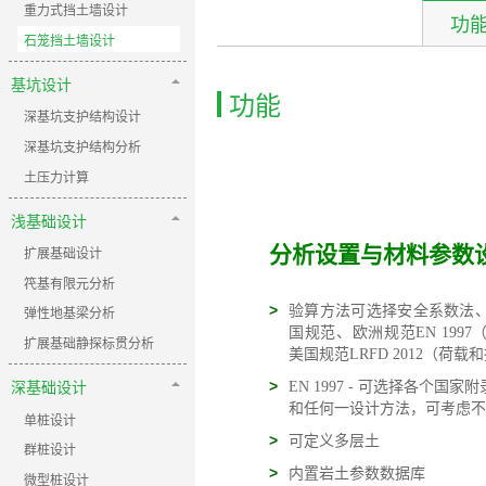
重力式挡土墙设计
功
石笼挡土墙设计
基坑设计
功能
深基坑支护结构设计
深基坑支护结构分析
土压力计算
浅基础设计
分析设置与材料参数
扩展基础设计
笩基有限元分析
>
验算方法可选择安全系数法
弹性地基梁分析
国规范、欧洲规范EN 199
扩展基础静探标贯分析
美国规范LRFD 2012（荷
深基础设计
>
EN 1997 - 可选择各个国
和任何一设计方法，可考虑不
单桩设计
>
可定义多层土
群桩设计
>
内置岩土参数数据库
微型桩设计