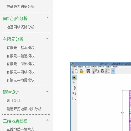
桩基静力触探分析
固结沉降分析
地基固结沉降分析
有限元分析
有限元—基本模块
有限元—隧道模块
有限元—渗流模块
有限元—固结模块
有限元—地震模块
隧道设计
竖井设计
隧道开挖地层损失分析
三维地质建模
三维地质—填挖方