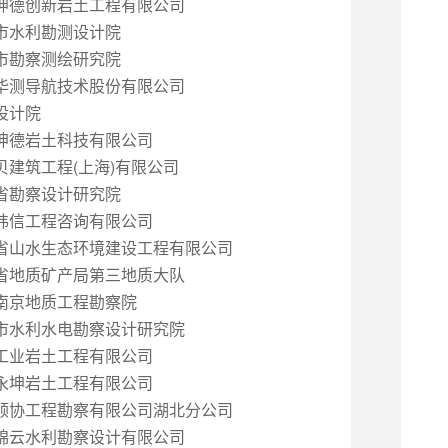
坤德创新岩土工程有限公司
市水利勘测设计院
市勘察测绘研究院
华测导航技术股份有限公司
设计院
坤德岩土科技有限公司
贝建筑工程(上海)有限公司
省勘察设计研究院
纬信工程咨询有限公司
省山水生态环境建设工程有限公司
省地质矿产局第三地质大队
南京地质工程勘察院
市水利水电勘察设计研究院
工业岩土工程有限公司
永坤岩土工程有限公司
顺协工程勘察有限公司湖北分公司
锦云水利勘察设计有限公司