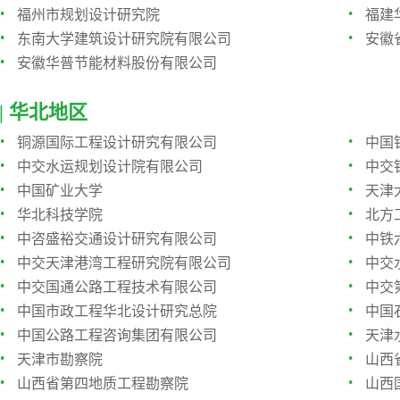
·
·
福州市规划设计研究院
福建
·
·
东南大学建筑设计研究院有限公司
安徽
·
安徽华普节能材料股份有限公司
| 华北地区
·
·
铜源国际工程设计研究有限公司
中国
·
·
中交水运规划设计院有限公司
中交
·
·
中国矿业大学
天津
·
·
华北科技学院
北方
·
·
中咨盛裕交通设计研究有限公司
中铁
·
·
中交天津港湾工程研究院有限公司
中交
·
·
中交国通公路工程技术有限公司
中交
·
·
中国市政工程华北设计研究总院
中国
·
·
中国公路工程咨询集团有限公司
天津
·
·
天津市勘察院
山西
·
·
山西省第四地质工程勘察院
山西