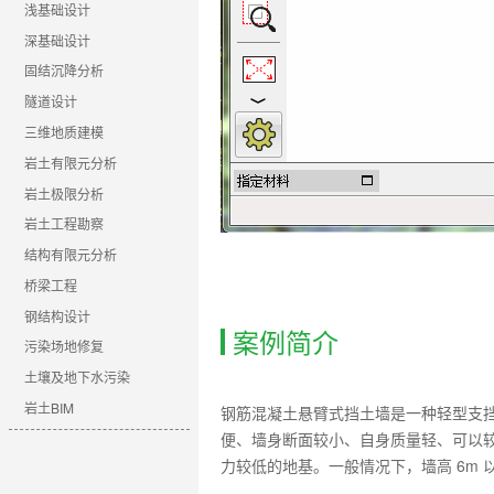
浅基础设计
深基础设计
固结沉降分析
隧道设计
三维地质建模
岩土有限元分析
岩土极限分析
岩土工程勘察
结构有限元分析
桥梁工程
钢结构设计
案例简介
污染场地修复
土壤及地下水污染
岩土BIM
钢筋混凝土悬臂式挡土墙是一种轻型支
便、墙身断面较小、自身质量轻、可以
力较低的地基。一般情况下，墙高 6m 