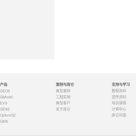
产品
案例与库仑
支持与学习
GEO5
典型案例
教程资料
GModel
工程实例
宣传资料
EVS
典型客户
培训课程
GDIM
关于库仑
计算中心
OptumG2
库仑问答
GMS