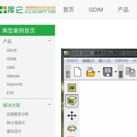
首页
GDIM
产品
典型案例首页
产品
GEO5
GDIM
GMS
GModel
OptumG2
EVS
解决方案
边坡稳定分析
挡土墙设计
基坑设计