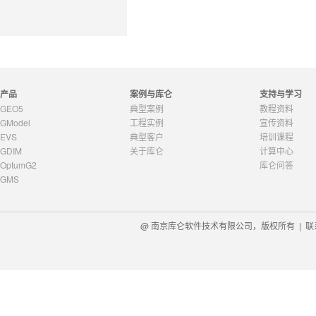
产品
案例与库仑
支持与学习
GEO5
典型案例
教程资料
GModel
工程实例
宣传资料
EVS
典型客户
培训课程
GDIM
关于库仑
计算中心
OptumG2
库仑问答
GMS
@ 南京库仑软件技术有限公司，版权所有 |
联