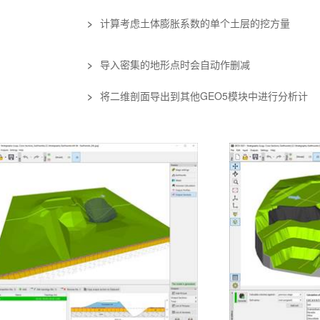
>
计算考虑土体膨胀系数的单个土层的挖方量
>
导入密集的地形点时会自动作删减
>
将二维剖面导出到其他GEO5模块中进行分析计