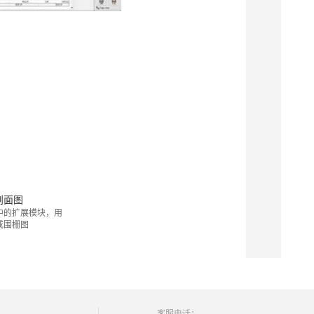
剖面图
中的扩展模块，用
或围栅图
客服电话：