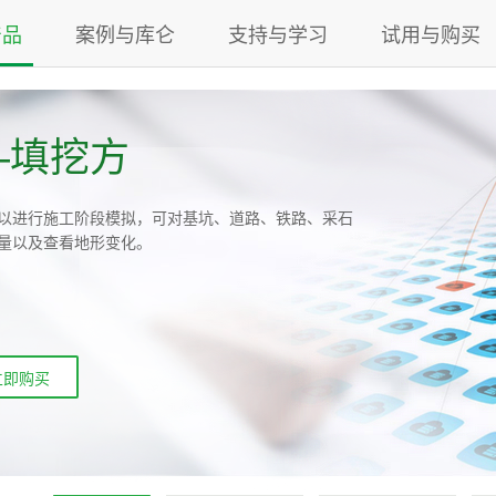
产品
案例与库仑
支持与学习
试用与购买
—填挖方
以进行施工阶段模拟，可对基坑、道路、铁路、采石
量以及查看地形变化。
立即购买