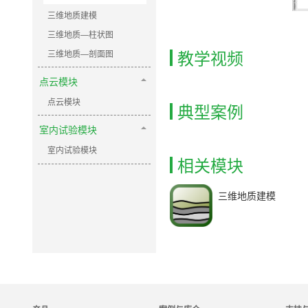
三维地质建模
三维地质—柱状图
教学视频
三维地质—剖面图
点云模块
点云模块
典型案例
室内试验模块
室内试验模块
相关模块
三维地质建模