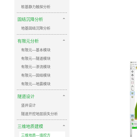
桩基静力触探分析
固结沉降分析
地基固结沉降分析
有限元分析
有限元—基本模块
有限元—隧道模块
有限元—渗流模块
有限元—固结模块
有限元—地震模块
隧道设计
竖井设计
隧道开挖地层损失分析
三维地质建模
三维地质—填挖方