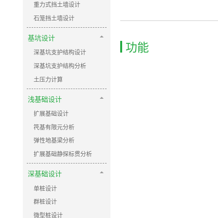
重力式挡土墙设计
石笼挡土墙设计
基坑设计
功能
深基坑支护结构设计
深基坑支护结构分析
土压力计算
浅基础设计
扩展基础设计
笩基有限元分析
弹性地基梁分析
扩展基础静探标贯分析
深基础设计
单桩设计
群桩设计
微型桩设计