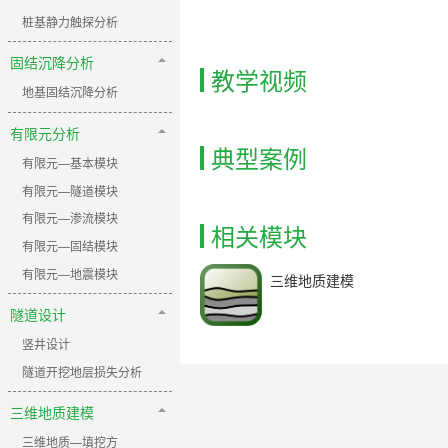
桩基静力触探分析
固结沉降分析
教学视频
地基固结沉降分析
有限元分析
典型案例
有限元—基本模块
有限元—隧道模块
有限元—渗流模块
相关模块
有限元—固结模块
有限元—地震模块
三维地质建模
隧道设计
竖井设计
隧道开挖地层损失分析
三维地质建模
三维地质—填挖方