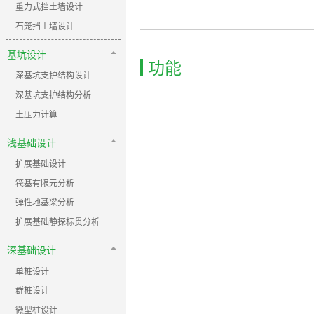
重力式挡土墙设计
石笼挡土墙设计
基坑设计
功能
深基坑支护结构设计
深基坑支护结构分析
土压力计算
浅基础设计
扩展基础设计
笩基有限元分析
弹性地基梁分析
扩展基础静探标贯分析
深基础设计
单桩设计
群桩设计
微型桩设计