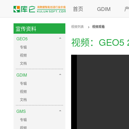
首页
GDIM
视频列表
>
视频观看
宣传资料
视频：GEO5
GEO5
专辑
视频
文档
GDIM
专辑
视频
文档
GMS
专辑
视频