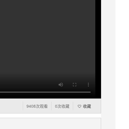
9408次观看
0次收藏
收藏