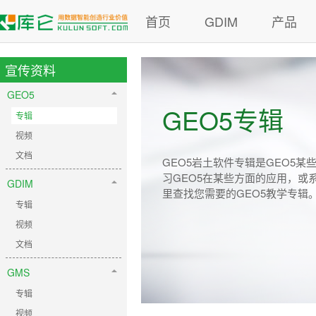
首页
GDIM
产品
宣传资料
GEO5
GEO5专辑
专辑
视频
文档
GEO5岩土软件专辑是GEO5
习GEO5在某些方面的应用，或
GDIM
里查找您需要的GEO5教学专辑
专辑
视频
文档
GMS
专辑
视频