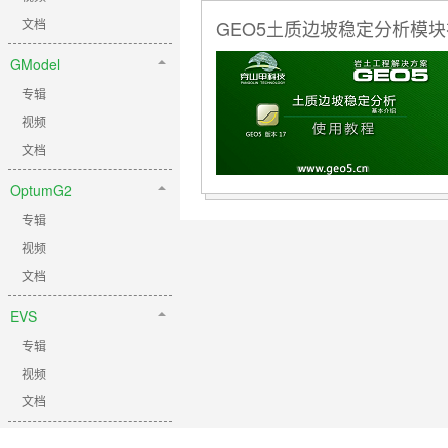
文档
GEO5土质边坡稳定分析模
GModel
专辑
视频
文档
OptumG2
专辑
视频
文档
EVS
专辑
视频
文档