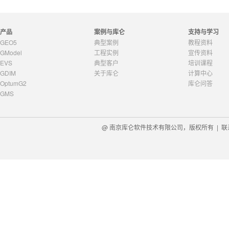
产品
案例与库仑
支持与学习
GEO5
典型案例
教程资料
GModel
工程实例
宣传资料
EVS
典型客户
培训课程
GDIM
关于库仑
计算中心
OptumG2
库仑问答
GMS
@ 南京库仑软件技术有限公司，版权所有 |
联