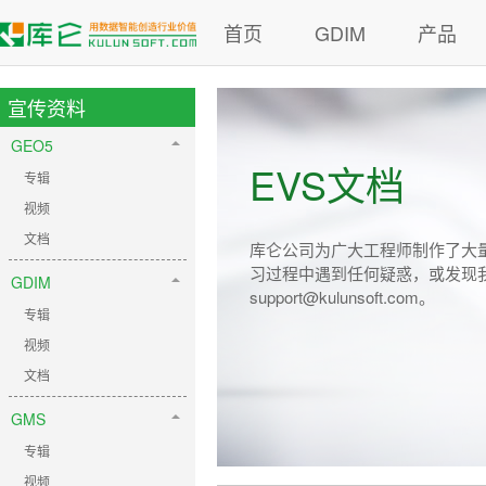
首页
GDIM
产品
宣传资料
GEO5
EVS文档
专辑
视频
文档
库仑公司为广大工程师制作了大量
习过程中遇到任何疑惑，或发现
GDIM
support@kulunsoft.com
。
专辑
视频
文档
GMS
专辑
视频