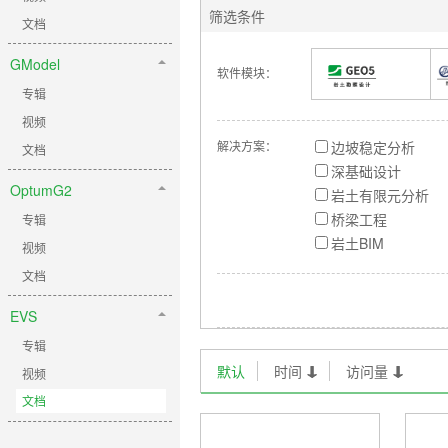
筛选条件
文档
GModel
软件模块：
专辑
视频
解决方案：
边坡稳定分析
文档
深基础设计
OptumG2
岩土有限元分析
桥梁工程
专辑
岩土BIM
视频
文档
EVS
专辑
默认
时间
访问量
视频
文档