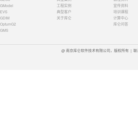
GModel
工程实例
宣传资料
EVS
典型客户
培训课程
GDIM
关于库仑
计算中心
OptumG2
库仑问答
GMS
@ 南京库仑软件技术有限公司，版权所有 |
联