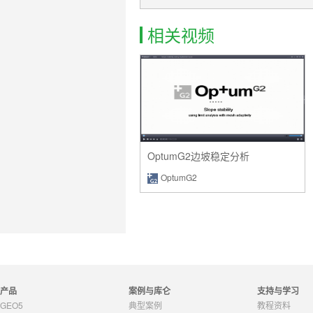
相关视频
OptumG2边坡稳定分析
OptumG2
产品
案例与库仑
支持与学习
GEO5
典型案例
教程资料