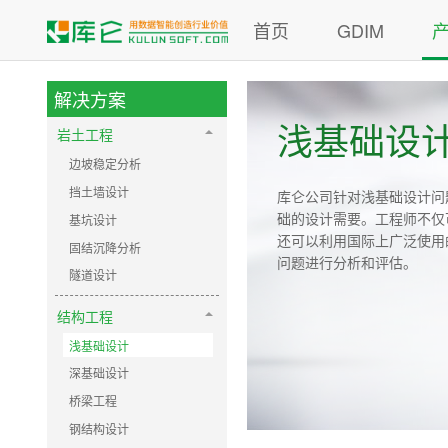
首页
GDIM
解决方案
浅基础设
岩土工程
边坡稳定分析
挡土墙设计
库仑公司针对浅基础设计问
础的设计需要。工程师不仅
基坑设计
还可以利用国际上广泛使用
固结沉降分析
问题进行分析和评估。
隧道设计
结构工程
浅基础设计
深基础设计
桥梁工程
钢结构设计