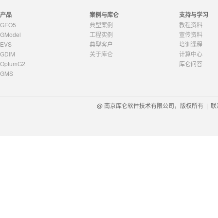
产品
案例与库仑
支持与学习
GEO5
典型案例
教程资料
GModel
工程实例
宣传资料
EVS
典型客户
培训课程
GDIM
关于库仑
计算中心
OptumG2
库仑问答
GMS
@ 南京库仑软件技术有限公司，版权所有 |
联