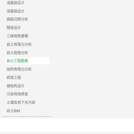
浅基础设计
深基础设计
固结沉降分析
隧道设计
三维地质建模
岩土有限元分析
岩土极限分析
岩土工程勘察
结构有限元分析
桥梁工程
钢结构设计
污染场地修复
土壤及地下水污染
岩土BIM