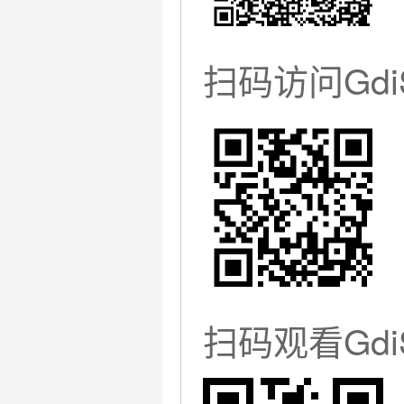
扫码访问Gd
扫码观看Gd