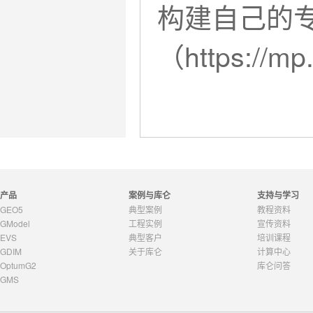
构建自己的
（
https://
产品
案例与库仑
支持与学习
GEO5
典型案例
教程资料
GModel
工程实例
宣传资料
EVS
典型客户
培训课程
GDIM
关于库仑
计算中心
OptumG2
库仑问答
GMS