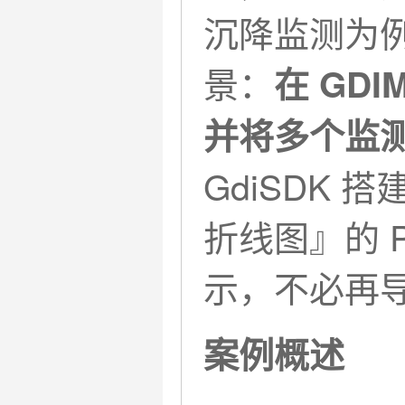
沉降监测为
景：
在 GD
并将多个监
GdiSDK 
折线图』的 P
示，不必再导
案例概述