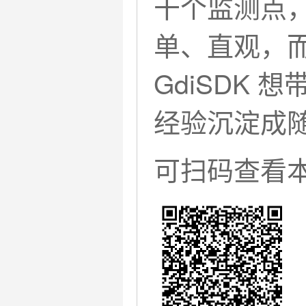
干个监测点
单、直观，
GdiSDK
经验沉淀成
可扫码查看