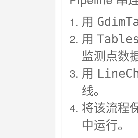
用
GdimT
用
Table
监测点数
用
LineC
线。
将该流程
中运行。