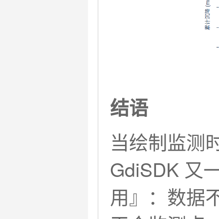
结语
当绘制监测时程
GdiSDK
用』：数据