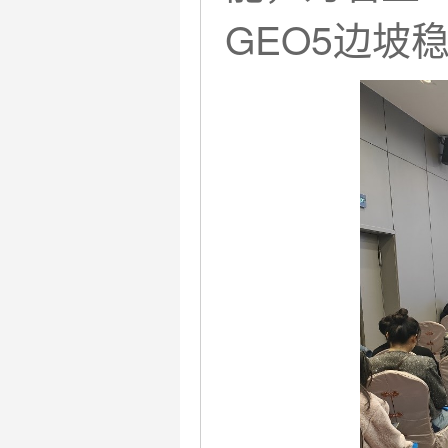
GEO5边坡