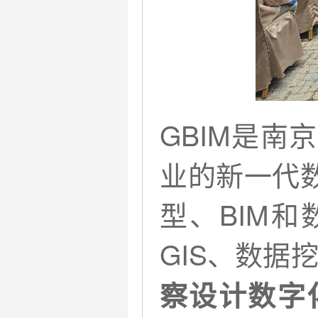
GBIM是
业的新一代
型、BIM
GIS、数据
察设计数字