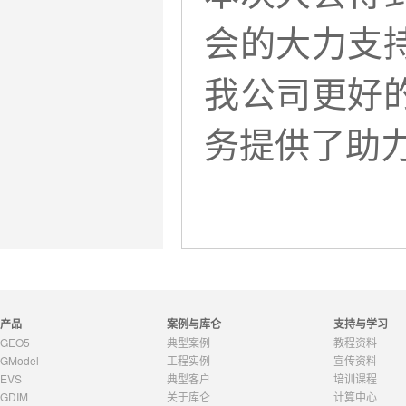
会的大力支
我公司更好
务提供了助
产品
案例与库仑
支持与学习
GEO5
典型案例
教程资料
GModel
工程实例
宣传资料
EVS
典型客户
培训课程
GDIM
关于库仑
计算中心