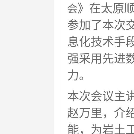
》在太原
会
参加了本次
息化技术手
强采用先进
力。
本次会议主
赵万里，介绍
能，为岩土