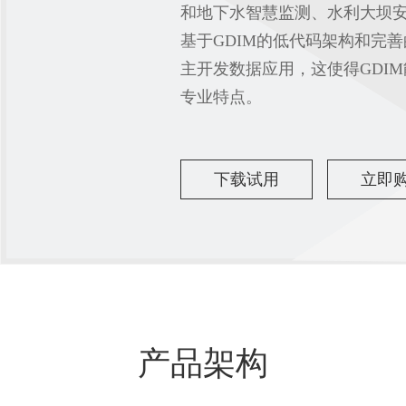
和地下水智慧监测、水利大坝
基于GDIM的低代码架构和完
主开发数据应用，这使得GDI
专业特点。
下载试用
立即
产品架构