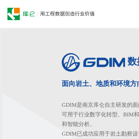
数
面向岩土、地质和环境方
GDIM是南京库仑自主研发的
可用于行业数字化转型、BIM
和智能分析。
GDIM已成功应用于岩土勘察